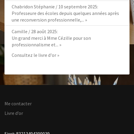
Chabridon Stéphanie
/
10 septembre 2025
:
Professeure des écoles depuis quelques années après
une reconversion professionnelle,...
»
Camille
/
28 août 2025
:
Un grand merci à Mme Cézille pour son
professionnalisme et...
»
Consultez le livre d'or »
Me contacter
Livre d’or
Siret: 83213404300039