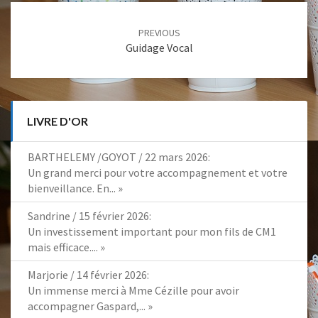
Post
PREVIOUS
navigation
Guidage Vocal
LIVRE D'OR
BARTHELEMY /GOYOT
/
22 mars 2026
:
Un grand merci pour votre accompagnement et votre
bienveillance. En...
»
Sandrine
/
15 février 2026
:
Un investissement important pour mon fils de CM1
mais efficace....
»
Marjorie
/
14 février 2026
:
Un immense merci à Mme Cézille pour avoir
accompagner Gaspard,...
»