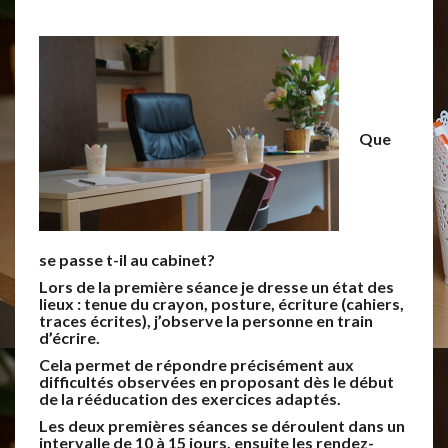
R
C
H
E
Que
se passe t-il au cabinet?
Lors de la première séance je dresse un état des
lieux : tenue du crayon, posture, écriture (cahiers,
traces écrites), j’observe la personne en train
d’écrire.
Cela permet de répondre précisément aux
difficultés observées en proposant dès le début
de la rééducation des exercices adaptés.
Les deux premières séances se déroulent dans un
intervalle de 10 à 15 jours, ensuite les rendez-