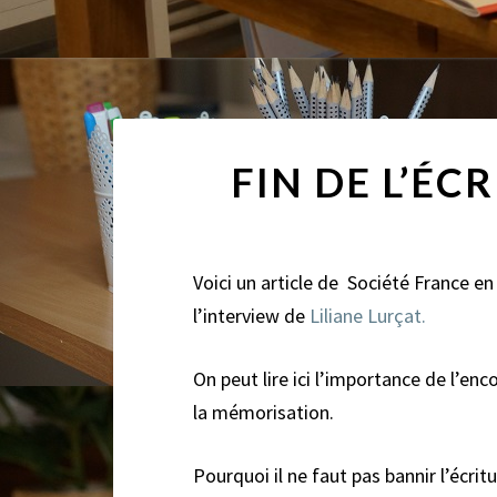
FIN DE L’É
Voici un article de Société France en
l’interview de
Liliane Lurçat.
On peut lire ici l’importance de l’enc
la mémorisation.
Pourquoi il ne faut pas bannir l’écri