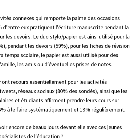
ctivités connexes qui remporte la palme des occasions
% d’entre eux pratiquent l’écriture manuscrite pendant la
 les devoirs. Le duo stylo/papier est ainsi utilisé pour la
), pendant les devoirs (59%), pour les fiches de révision
s temps scolaire, le papier est aussi utilisé pour des
amille, les amis ou d’éventuelles prises de notes.
 ont recours essentiellement pour les activités
 tweets, réseaux sociaux (80% des sondés), ainsi que les
olaires et étudiants affirment prendre leurs cours sur
e 6% à le faire systématiquement et 13% régulièrement.
oir encore de beaux jours devant elle avec ces jeunes
pécialistes de l’éducation ?