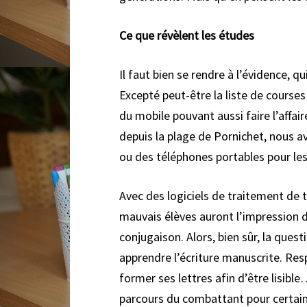
Ce que révèlent les études
Il faut bien se rendre à l’évidence, qu
Excepté peut-être la liste de courses
du mobile pouvant aussi faire l’affa
depuis la plage de Pornichet, nous av
ou des téléphones portables pour les
Avec des logiciels de traitement de
mauvais élèves auront l’impression d
conjugaison. Alors, bien sûr, la ques
apprendre l’écriture manuscrite. Respec
former ses lettres afin d’être lisibl
parcours du combattant pour certain