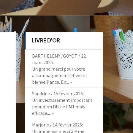
LIVRE D'OR
BARTHELEMY /GOYOT
/
22
mars 2026
:
Un grand merci pour votre
accompagnement et votre
bienveillance. En...
»
Sandrine
/
15 février 2026
:
Un investissement important
pour mon fils de CM1 mais
efficace....
»
Marjorie
/
14 février 2026
:
Un immense merci à Mme