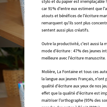
stylo et du papier est irremplaçable !
car 91% d’entre eux estiment que l’a
atouts et bénéfices de l’écriture ma
remarquent qu’ils sont plus concentré
sentent aussi plus créatifs.
Outre la productivité, c’est aussi l
mode d’écriture : 47% des jeunes in
meilleure avec l’écriture manuscrite.
Molière, La Fontaine et tous ces aute
la langue aux jeunes Français, n’ont p
qualité d’écriture aux yeux de nos 
effet que la qualité d’écriture est im
maitriser l’orthographe (95% des son