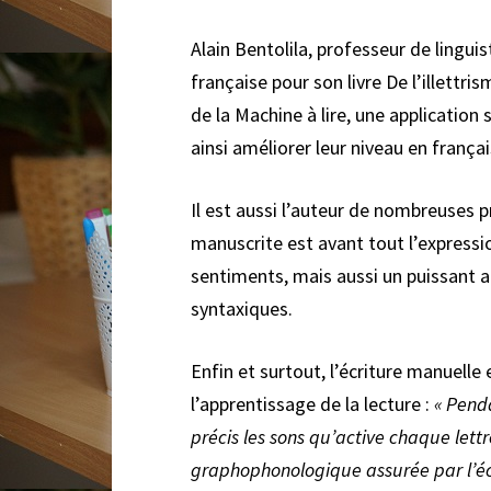
Alain Bentolila, professeur de lingui
française pour son livre
De l’illettri
de la
Machine à lire
, une application 
ainsi améliorer leur niveau en françai
Il est aussi l’auteur de nombreuses pr
manuscrite est avant tout l’expressi
sentiments, mais aussi un puissant 
syntaxiques.
Enfin et surtout, l’écriture manuelle 
l’apprentissage de la lecture :
«
Penda
précis les sons qu’active chaque lett
graphophonologique assurée par l’éc