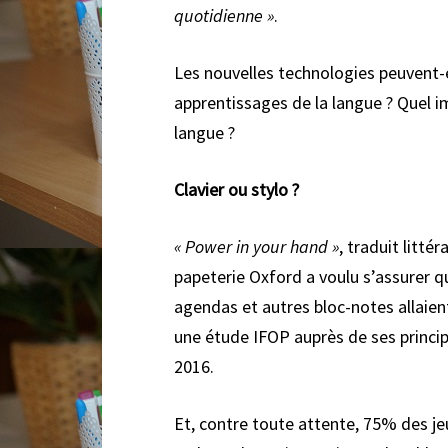
quotidienne
»
.
Les nouvelles technologies peuvent-
apprentissages de la langue ? Quel im
langue ?
Clavier ou stylo ?
«
Power in your hand
»
, traduit litté
papeterie Oxford a voulu s’assurer qu
agendas et autres bloc-notes allaien
une étude IFOP auprès de ses princip
2016.
Et, contre toute attente, 75% des je