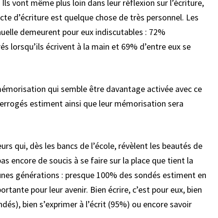
 Ils vont même plus loin dans leur réflexion sur l’écriture,
cte d’écriture est quelque chose de très personnel. Les
nuelle demeurent pour eux indiscutables : 72%
s lorsqu’ils écrivent à la main et 69% d’entre eux se
a mémorisation qui semble être davantage activée avec ce
terrogés estiment ainsi que leur mémorisation sera
urs qui, dès les bancs de l’école, révèlent les beautés de
as encore de soucis à se faire sur la place que tient la
jeunes générations : presque 100% des sondés estiment en
portante pour leur avenir. Bien écrire, c’est pour eux, bien
dés), bien s’exprimer à l’écrit (95%) ou encore savoir