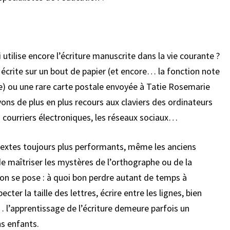
i utilise encore l’écriture manuscrite dans la vie courante ?
 écrite sur un bout de papier (et encore… la fonction note
ire) ou une rare carte postale envoyée à Tatie Rosemarie
ons de plus en plus recours aux claviers des ordinateurs
 courriers électroniques, les réseaux sociaux…
 textes toujours plus performants, même les anciens
e maîtriser les mystères de l’orthographe ou de la
tion se pose : à quoi bon perdre autant de temps à
ter la taille des lettres, écrire entre les lignes, bien
e… l’apprentissage de l’écriture demeure parfois un
s enfants.