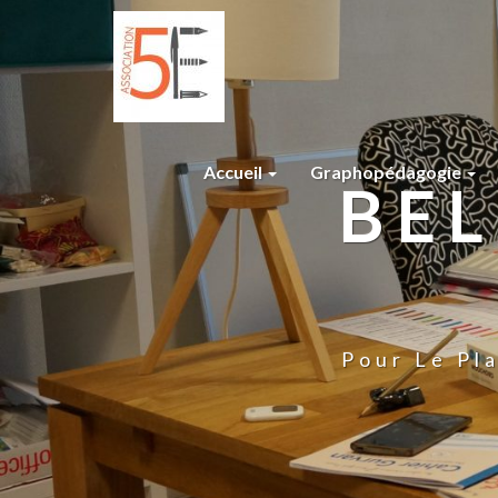
Accueil
Graphopédagogie
BEL
Pour Le Pla