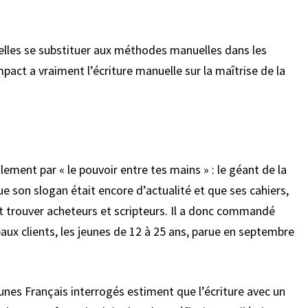
elles se substituer aux méthodes manuelles dans les
pact a vraiment l’écriture manuelle sur la maîtrise de la
ralement par «
le pouvoir entre tes mains
» : le géant de la
e son slogan était encore d’actualité et que ses cahiers,
t trouver acheteurs et scripteurs. Il a donc commandé
aux clients, les jeunes de 12 à 25 ans, parue en septembre
unes Français interrogés estiment que l’écriture avec un