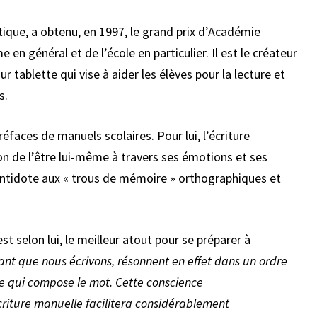
stique, a obtenu, en 1997, le grand prix d’Académie
sme en général et de l’école en particulier
. Il est le créateur
sur tablette qui vise à aider les élèves pour la lecture et
s.
éfaces de manuels scolaires. Pour lui, l’écriture
on de l’être lui-même à travers ses émotions et ses
antidote aux « trous de mémoire » orthographiques et
est selon lui, le meilleur atout pour se préparer à
nt que nous écrivons, résonnent en effet dans un ordre
re qui compose le mot. Cette conscience
riture manuelle facilitera considérablement