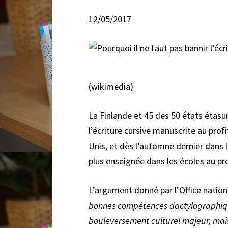
12/05/2017
(wikimedia)
La Finlande et 45 des 50 états étasun
l’écriture cursive manuscrite au prof
Unis, et dès l’automne dernier dans l
plus enseignée dans les écoles au prof
L’argument donné par l’Office nationa
bonnes compétences dactylographiqu
bouleversement culturel majeur, mais 