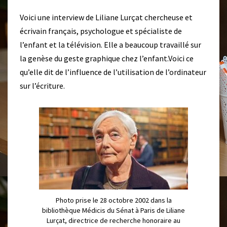
V
E
Voici une interview de Liliane Lurçat chercheuse et
Z
écrivain français, psychologue et spécialiste de
!
l’enfant et la télévision. Elle a beaucoup travaillé sur
la genèse du geste graphique chez l’enfant.Voici ce
qu’elle dit de l’influence de l’utilisation de l’ordinateur
sur l’écriture.
Photo prise le 28 octobre 2002 dans la
bibliothèque Médicis du Sénat à Paris de Liliane
Lurçat, directrice de recherche honoraire au