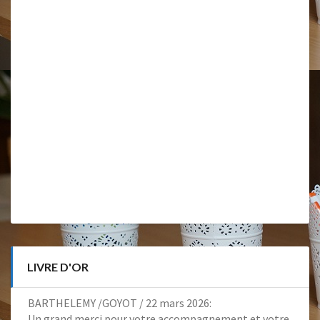
LIVRE D'OR
BARTHELEMY /GOYOT
/
22 mars 2026
:
Un grand merci pour votre accompagnement et votre