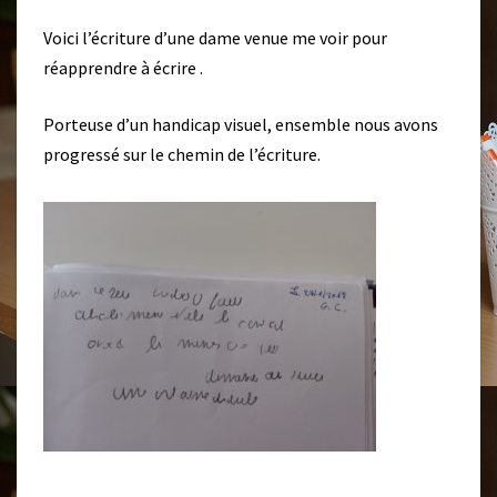
S
5
Voici l’écriture d’une dame venue me voir pour
S
réapprendre à écrire .
É
A
Porteuse d’un handicap visuel, ensemble nous avons
N
C
progressé sur le chemin de l’écriture.
E
S