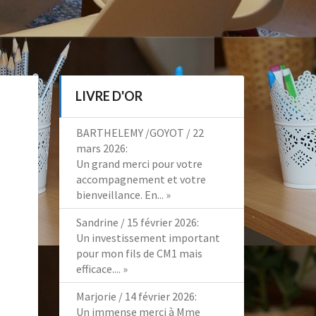
LIVRE D'OR
BARTHELEMY /GOYOT
/
22
mars 2026
:
Un grand merci pour votre
accompagnement et votre
bienveillance. En...
»
Sandrine
/
15 février 2026
:
Un investissement important
pour mon fils de CM1 mais
efficace....
»
Marjorie
/
14 février 2026
:
Un immense merci à Mme