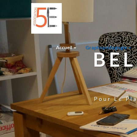
Accueil
Graphopédagogie
BEL
Pour Le Pla