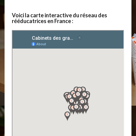
A
U
5
Voici la carte interactive du réseau des
rééducatrices en France :
E