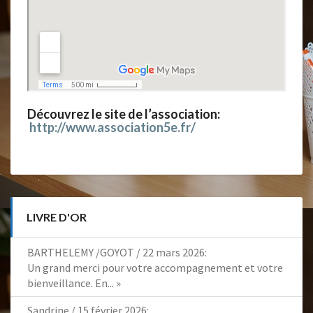
Découvrez le site de l’association:
http://www.association5e.fr/
LIVRE D'OR
BARTHELEMY /GOYOT
/
22 mars 2026
:
Un grand merci pour votre accompagnement et votre
bienveillance. En...
»
Sandrine
/
15 février 2026
: