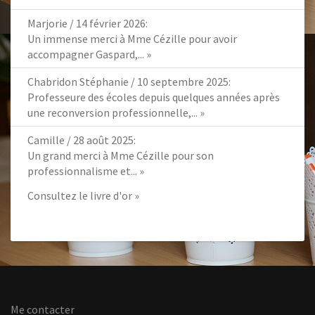
Marjorie
/
14 février 2026
:
Un immense merci à Mme Cézille pour avoir
accompagner Gaspard,...
»
Chabridon Stéphanie
/
10 septembre 2025
:
Professeure des écoles depuis quelques années après
une reconversion professionnelle,...
»
Camille
/
28 août 2025
:
Un grand merci à Mme Cézille pour son
professionnalisme et...
»
Consultez le livre d'or »
Me contacter