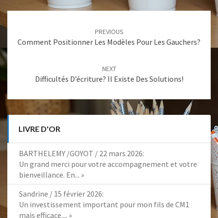
Post
PREVIOUS
navigation
Comment Positionner Les Modèles Pour Les Gauchers?
NEXT
Difficultés D’écriture? Il Existe Des Solutions!
LIVRE D'OR
BARTHELEMY /GOYOT
/
22 mars 2026
:
Un grand merci pour votre accompagnement et votre
bienveillance. En...
»
Sandrine
/
15 février 2026
:
Un investissement important pour mon fils de CM1
mais efficace....
»