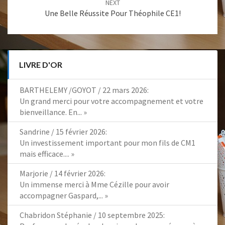
NEXT
Une Belle Réussite Pour Théophile CE1!
LIVRE D'OR
BARTHELEMY /GOYOT
/
22 mars 2026
:
Un grand merci pour votre accompagnement et votre
bienveillance. En...
»
Sandrine
/
15 février 2026
:
Un investissement important pour mon fils de CM1
mais efficace....
»
Marjorie
/
14 février 2026
:
Un immense merci à Mme Cézille pour avoir
accompagner Gaspard,...
»
Chabridon Stéphanie
/
10 septembre 2025
: