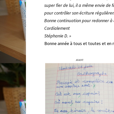
super fier de lui, il a même envie de
pour contrôler son écriture régulièreme
Bonne continuation pour redonner à d
Cordialement
Stéphanie D. »
Bonne année à tous et toutes et en r