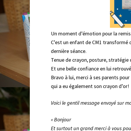
Un moment d’émotion pour la remise
C’est un enfant de CM1 transformé qu
dernière séance.
Tenue de crayon, posture, stratégie de
Et une belle confiance en lui retrouv
Bravo à lui, merci à ses parents pour
qui a eu également son crayon d’or!
Voici le gentil message envoyé sur 
« Bonjour
Et surtout un grand merci à vous pou