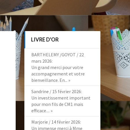
LIVRE D'OR
BARTHELEMY /GOYOT
/
22
mars 2026
:
Un grand merci pour votre
accompagnement et votre
bienveillance. En...
»
Sandrine
/
15 février 2026
:
Un investissement important
pour mon fils de CM1 mais
efficace....
»
Marjorie
/
14 février 2026
:
Un immense merci à Mme