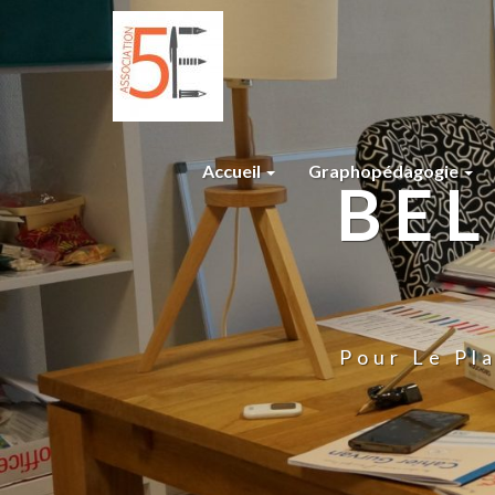
Accueil
Graphopédagogie
BEL
Pour Le Pla