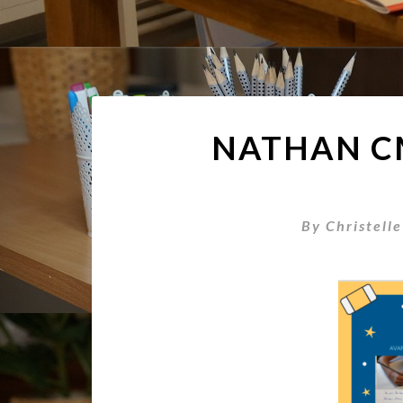
NATHAN CM
By
Christelle