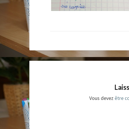
Lais
Vous devez
être c