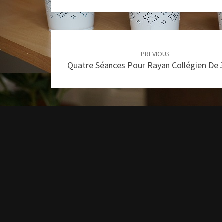
Post
PREVIOUS
navigation
Quatre Séances Pour Rayan Collégien De