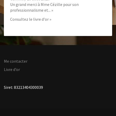
?
Un grand merci à Mme Cézille pour son
professionnalisme et...
»
Consultez le livre d'or »
Me contacter
Livre d’or
Siret: 83213404300039